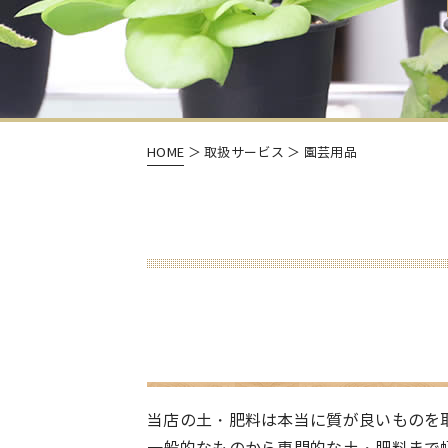
HOME
＞ 取扱サービス ＞ 園芸用品
当店の土・肥料は本当に質が良いものを