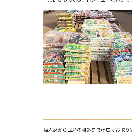
一般的なものから専門的な土・肥料まで
輸入鉢から国産の和鉢まで幅広くお取り