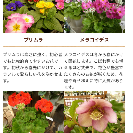
プリムラ
メラコイデス
プリムラは寒さに強く、初心者
メラコイデスは冬から春にかけ
でも比較的育てやすいお花で
て開花します。こぼれ種でも増
す。初秋から春先にかけて、カ
えるほど丈夫で、花色が豊富で
ラフルで愛らしい花を咲かせま
たくさんのお花が咲くため、花
す。
壇や寄せ植えに特に人気があり
ます。