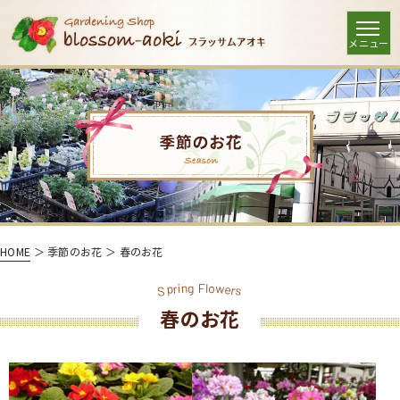
HOME
＞ 季節のお花 ＞ 春のお花
w
n
o
i
g
l
F
p
e
r
r
S
s
春のお花