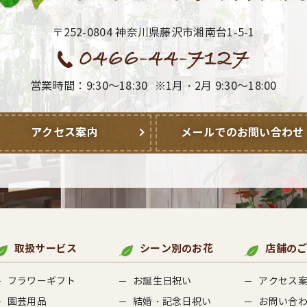
〒252-0804 神奈川県藤沢市湘南台1-5-1
営業時間：9:30～18:30
※1月・2月 9:30～18:00
アクセス案内
メールでのお問い合わせ
取扱サービス
シーン別のお花
店舗の
フラワーギフト
お誕生日祝い
アクセス
園芸用品
結婚・記念日祝い
お問い合