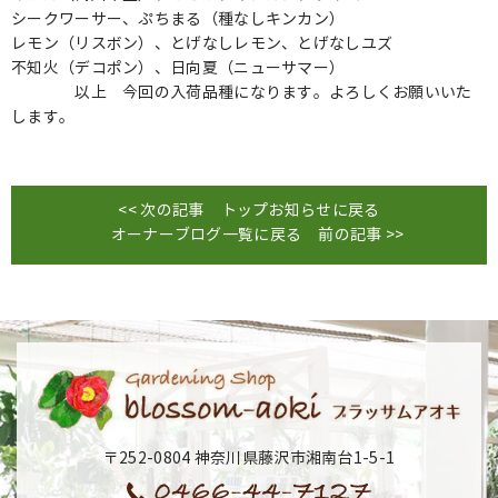
シークワーサー、ぷちまる（種なしキンカン）
レモン（リスボン）、とげなしレモン、とげなしユズ
不知火（デコポン）、日向夏（ニューサマー）
以上 今回の入荷品種になります。よろしくお願いいた
します。
<< 次の記事
トップお知らせに戻る
オーナーブログ一覧に戻る
前の記事 >>
〒252-0804 神奈川県藤沢市湘南台1-5-1